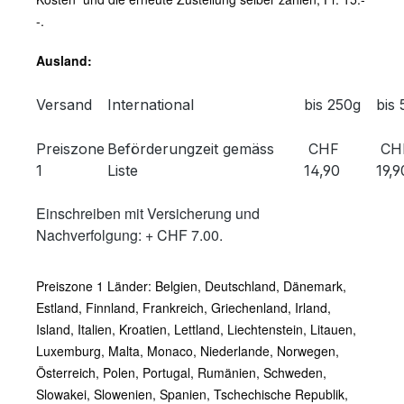
-.
Ausland:
Versand
International
bis 250g
bis
Preiszone
Beförderungzeit gemäss
CHF
CH
1
Liste
14,90
19,9
Einschreiben mit Versicherung und
Nachverfolgung: + CHF 7.00.
Preiszone 1 Länder: Belgien, Deutschland, Dänemark,
Estland, Finnland, Frankreich, Griechenland, Irland,
Island, Italien, Kroatien, Lettland, Liechtenstein, Litauen,
Luxemburg, Malta, Monaco, Niederlande, Norwegen,
Österreich, Polen, Portugal, Rumänien, Schweden,
Slowakei, Slowenien, Spanien, Tschechische Republik,