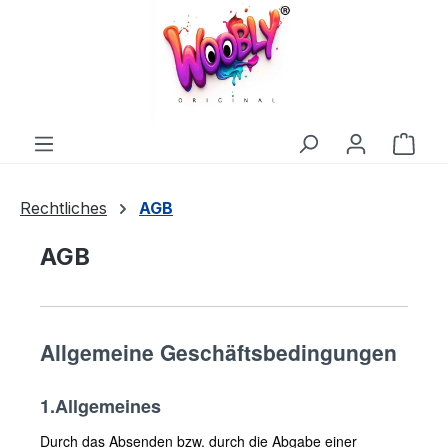
alt springen
Ware
Rechtliches
AGB
AGB
Allgemeine Geschäftsbedingungen
1.Allgemeines
Durch das Absenden bzw. durch die Abgabe einer