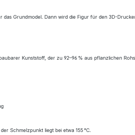
 das Grundmodel. Dann wird die Figur für den 3D-Drucker
abbaubarer Kunststoff, der zu 92–96 % aus pflanzlichen Roh
ung
 der Schmelzpunkt liegt bei etwa 155 °C.