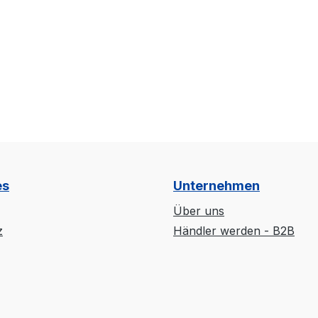
es
Unternehmen
Über uns
z
Händler werden - B2B