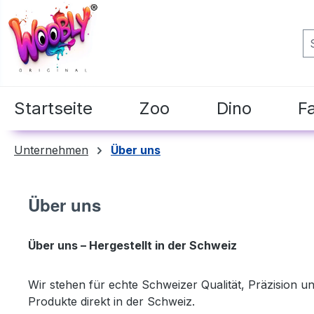
springen
Zur Hauptnavigation springen
Startseite
Zoo
Dino
F
Unternehmen
Über uns
Über uns
Über uns – Hergestellt in der Schweiz
Wir stehen für echte Schweizer Qualität, Präzision und
Produkte direkt in der Schweiz.