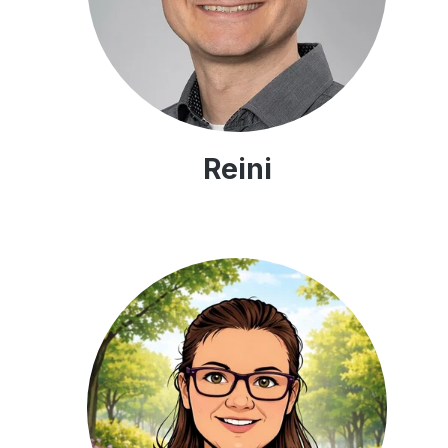
Reini