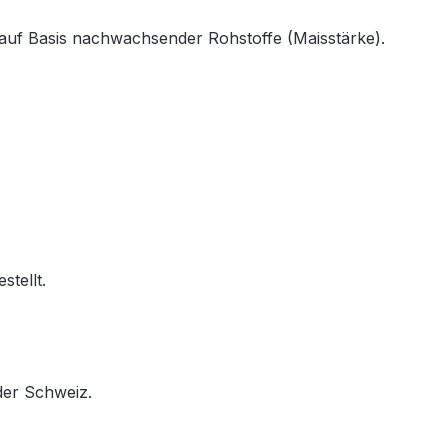
 auf Basis nachwachsender Rohstoffe (Maisstärke).
tellt.
der Schweiz.