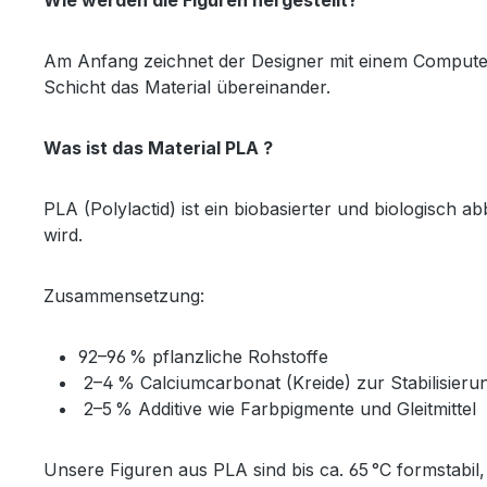
Wie werden die Figuren hergestellt?
Am Anfang zeichnet der Designer mit einem Computer
Schicht das Material übereinander.
Was ist das Material PLA ?
PLA (Polylactid) ist ein biobasierter und biologisch 
wird.
Zusammensetzung:
92–96 % pflanzliche Rohstoffe
2–4 %
Calciumcarbonat (Kreide) zur Stabilisier
2–5 % Additive wie Farbpigmente und Gleitmittel
Unsere Figuren aus PLA sind bis ca. 65 °C formstabil,