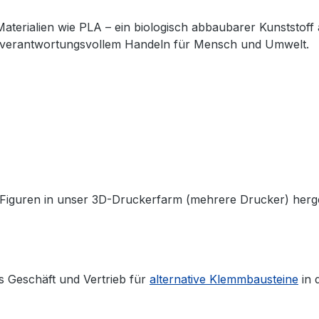
aterialien wie PLA – ein biologisch abbaubarer Kunststoff
t verantwortungsvollem Handeln für Mensch und Umwelt.
Figuren in unser 3D-Druckerfarm (mehrere Drucker) herges
s Geschäft und Vertrieb für
alternative Klemmbausteine
in 