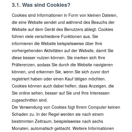
3.1. Was sind Cookies?
Cookies sind Informationen in Form von kleinen Dateien,
die eine Website sendet und während des Besuchs der
Website auf dem Gerät des Benutzers ablegt. Cookies
führen viele verschiedene Funktionen aus. Sie
informieren die Website beispielsweise über Ihre
vorhergehenden Aktivitäten auf der Website, damit Sie
diese besser nutzen können. Sie merken sich Ihre
Präferenzen, sodass Sie durch die Website navigieren
können, und erkennen Sie, wenn Sie sich zuvor dort
registriert haben oder einen Kauf tätigen möchten.
Cookies können auch dabei helfen, dass Anzeigen, die
Sie online sehen, besser auf Sie und Ihre Interessen
zugeschnitten sind.
Die Verwendung von Cookies fügt Ihrem Computer keinen
Schaden zu. In der Regel werden sie nach einem
bestimmten Zeitraum, beispielsweise nach sechs
Monaten, automatisch gelöscht. Weitere Informationen