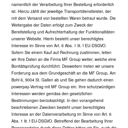
namentlich der Verarbeitung Ihrer Bestellung erforderlich
ist. Hierzu zählt der jeweilige Transportdienstleister, der
mit dem Versand von bestellten Waren betraut wurde. Die
Weitergabe der Daten erfolgt zum Zweck der
Bereitstellung und Aufrechterhaltung der Funktionalitäten
unserer Website. Hierin besteht unser berechtigtes
Interesse im Sinne von Art. 6 Abs. 1 lit. f EU-DSGVO.
Sofern Sie einem Kauf auf Rechnung zustimmen, leiten
wir Ihre Daten an die Firma MF Group weiter, welche eine
Bonitätsprüfung durchführt. Desweitern treten wir unsere
Forderung aus dem Grundgeschäft an die MF Group, Am
Bohl 6, 9004 St. Gallen ab und Sie gehen dadurch einen
powerpay-Vertrag mit MF Group ein. Ihre schutzwürdigen
Interessen werden gemäss den gesetzlichen
Bestimmungen berücksichtigt. In den vorangehend
beschriebenen Zwecken besteht unser berechtigtes
Interesse an der Datenverarbeitung im Sinne von Art. 6
Abs. 1 lit. f EU-DSGVO. Betreffend der Bearbeitung Ihrer
Personendaten durch diese Dritten bitten wir Sie, auch die