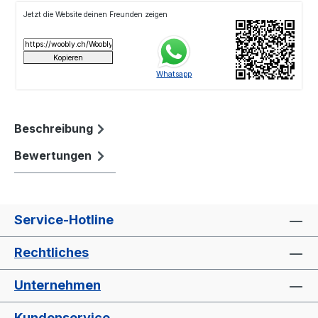
Beschreibung
Bewertungen
Service-Hotline
Rechtliches
Unternehmen
Kundenservice