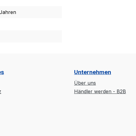
 Jahren
es
Unternehmen
Über uns
z
Händler werden - B2B