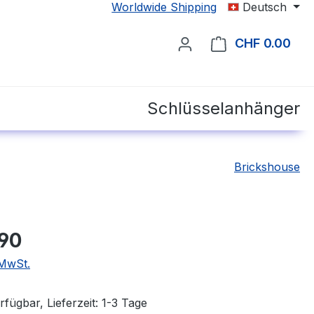
Worldwide Shipping
Deutsch
CHF 0.00
Ware
Schlüsselanhänger
Brickshouse
.90
 MwSt.
fügbar, Lieferzeit: 1-3 Tage