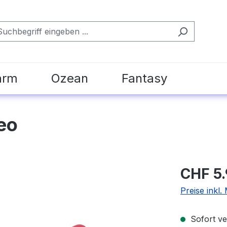
arm
Ozean
Fantasy
eo
CHF 5
Preise inkl.
Sofort ver