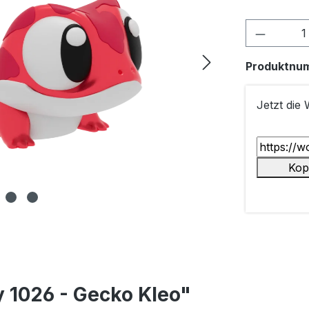
Produkt
Produktnu
Jetzt die
Kop
 1026 - Gecko Kleo"