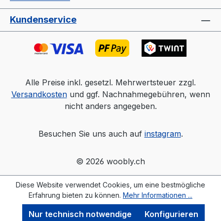
Kundenservice
Jetzt die Website deinen Freunden zeigen
Alle Preise inkl. gesetzl. Mehrwertsteuer zzgl.
Versandkosten
und ggf. Nachnahmegebühren, wenn
nicht anders angegeben.
Kopieren
Whatsapp
Besuchen Sie uns auch auf
instagram
.
© 2026 woobly.ch
Diese Website verwendet Cookies, um eine bestmögliche
Erfahrung bieten zu können.
Mehr Informationen ...
Nur technisch notwendige
Konfigurieren