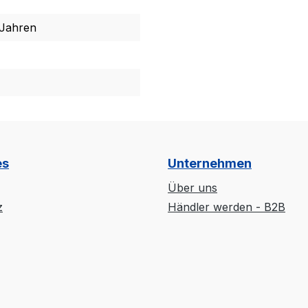
 Jahren
es
Unternehmen
Über uns
z
Händler werden - B2B