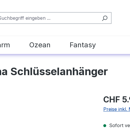
arm
Ozean
Fantasy
na Schlüsselanhänger
CHF 5
Preise inkl.
Sofort ver