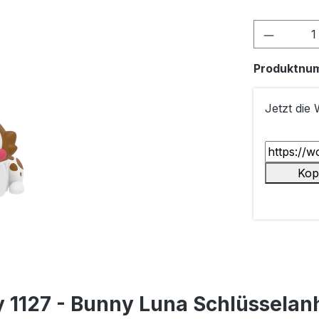
Produkt
Produktnu
Jetzt die
Kop
 1127 - Bunny Luna Schlüssela