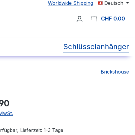
Worldwide Shipping
Deutsch
CHF 0.00
Ware
Schlüsselanhänger
Brickshouse
.90
 MwSt.
fügbar, Lieferzeit: 1-3 Tage